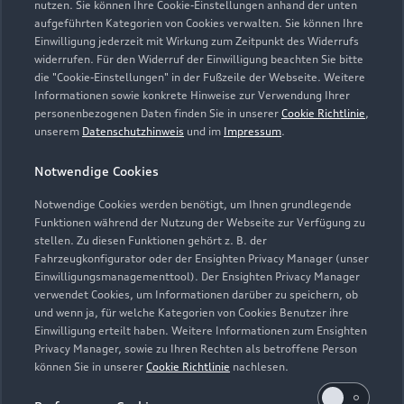
nutzen. Sie können Ihre Cookie-Einstellungen anhand der unten
aufgeführten Kategorien von Cookies verwalten. Sie können Ihre
Einwilligung jederzeit mit Wirkung zum Zeitpunkt des Widerrufs
widerrufen. Für den Widerruf der Einwilligung beachten Sie bitte
die "Cookie-Einstellungen" in der Fußzeile der Webseite. Weitere
Informationen sowie konkrete Hinweise zur Verwendung Ihrer
personenbezogenen Daten finden Sie in unserer
Cookie Richtlinie
,
unserem
Datenschutzhinweis
und im
Impressum
.
Notwendige Cookies
Notwendige Cookies werden benötigt, um Ihnen grundlegende
Zur Inspektion
Funktionen während der Nutzung der Webseite zur Verfügung zu
stellen. Zu diesen Funktionen gehört z. B. der
Fahrzeugkonfigurator oder der Ensighten Privacy Manager (unser
Einwilligungsmanagementtool). Der Ensighten Privacy Manager
Zurück nach oben
verwendet Cookies, um Informationen darüber zu speichern, ob
und wenn ja, für welche Kategorien von Cookies Benutzer ihre
Einwilligung erteilt haben. Weitere Informationen zum Ensighten
Modelle
Privacy Manager, sowie zu Ihren Rechten als betroffene Person
können Sie in unserer
Cookie Richtlinie
nachlesen.
Kaufen & leasen
Alle Modelle