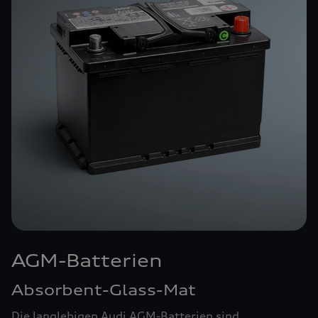
AGM-Batterien
Absorbent-Glass-Mat
Die langlebigen Audi AGM-Batterien sind