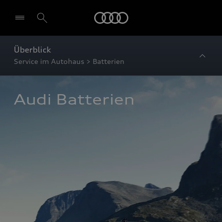
Startseite
Überblick
Service im Autohaus > Batterien
Audi Batterien